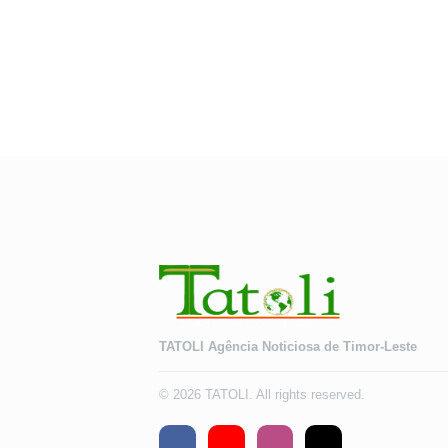
TATOLI Agência Noticiosa de Timor-Leste
© 2026 TATOLI. All rights reserved.