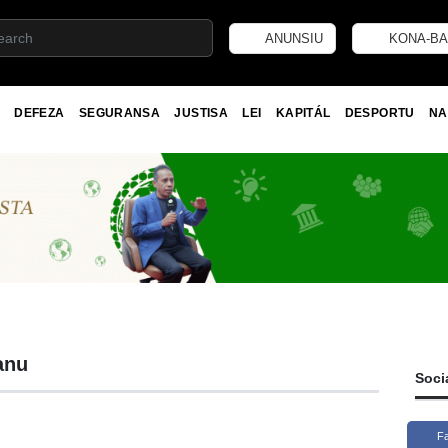
ANUNSIU
KONA-BA
DEFEZA
SEGURANSA
JUSTISA
LEI
KAPITÁL
DESPORTU
NA
anu
Soci
F