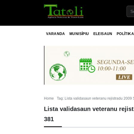
VARANDA
MUNISÍPIU
ELEISAUN
POLÍTIKA
Home
Tag: Lista validasaun veteranu rejistradu 200
Lista validasaun veteranu reji
381