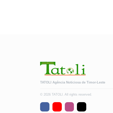
TATOLI Agência Noticiosa de Timor-Leste
© 2026 TATOLI. All rights reserved.