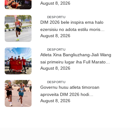
August 8, 2026
DESPORTU
DIM 2026 bele inspira ema halo
ezersisiu no adota estilu moris
August 8, 2026
saudável
DESPORTU
Atleta Xina Bangliuzhang-Jiali Wang
sai primeiru lugar iha Full Maratona
August 8, 2026
42Km
DESPORTU
Governu husu atleta timoroan
aproveita DIM 2026 hodi
August 8, 2026
dezenvolve kapasidade