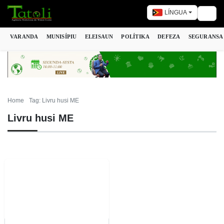
LÍNGUA
Togg
VARANDA
MUNISÍPIU
ELEISAUN
POLÍTIKA
DEFEZA
SEGURANSA
Home
Tag: Livru husi ME
Livru husi ME