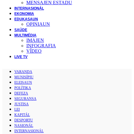
MENSAJEN ESTADU
INTERNASIONÁL
EKONOMIA
EDUKASAUN
OPINIAUN
SAÚDE
MULTIMÉDIA
IMAJEN
INFOGRAFIA
VÍDEO
LIVE TV
VARANDA
MUNISÍPIU
ELEISAUN
POLÍTIKA
DEFEZA
SEGURANSA
JUSTISA
LEI
KAPITÁL
DESPORTU
NASIONÁL
INTERNASIONÁL