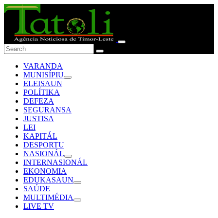
VARANDA
MUNISÍPIU
ELEISAUN
POLÍTIKA
DEFEZA
SEGURANSA
JUSTISA
LEI
KAPITÁL
DESPORTU
NASIONÁL
INTERNASIONÁL
EKONOMIA
EDUKASAUN
SAÚDE
MULTIMÉDIA
LIVE TV