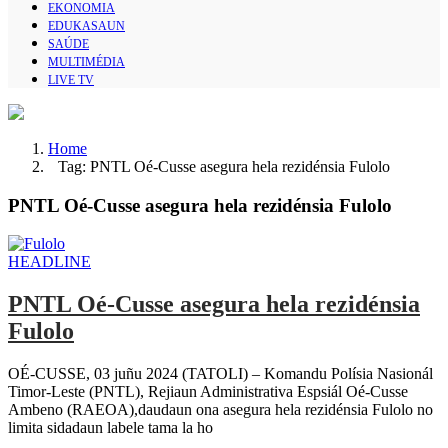
EKONOMIA
EDUKASAUN
SAÚDE
MULTIMÉDIA
LIVE TV
Home
Tag: PNTL Oé-Cusse asegura hela rezidénsia Fulolo
PNTL Oé-Cusse asegura hela rezidénsia Fulolo
HEADLINE
PNTL Oé-Cusse asegura hela rezidénsia
Fulolo
OÉ-CUSSE, 03 juñu 2024 (TATOLI) – Komandu Polísia Nasionál
Timor-Leste (PNTL), Rejiaun Administrativa Espsiál Oé-Cusse
Ambeno (RAEOA),daudaun ona asegura hela rezidénsia Fulolo no
limita sidadaun labele tama la ho