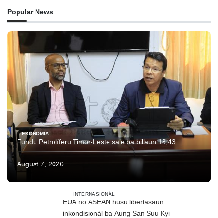
Popular News
EKONOMIA
Fundu Petrolíferu Timor-Leste sa’e ba billaun 18,43
August 7, 2026
INTERNASIONÁL
EUA no ASEAN husu libertasaun
inkondisionál ba Aung San Suu Kyi