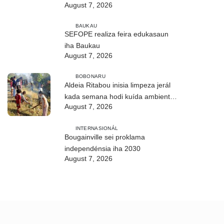
August 7, 2026
BAUKAU
SEFOPE realiza feira edukasaun
iha Baukau
August 7, 2026
BOBONARU
Aldeia Ritabou inisia limpeza jerál
kada semana hodi kuída ambiente
August 7, 2026
moos
INTERNASIONÁL
Bougainville sei proklama
independénsia iha 2030
August 7, 2026