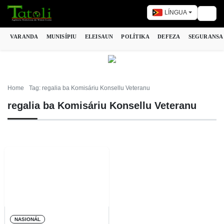
LÍNGUA
Togg
VARANDA
MUNISÍPIU
ELEISAUN
POLÍTIKA
DEFEZA
SEGURANSA
Home
Tag: regalia ba Komisáriu Konsellu Veteranu
regalia ba Komisáriu Konsellu Veteranu
NASIONÁL