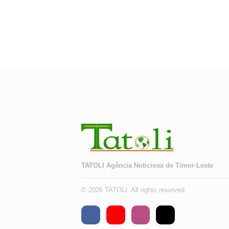
TATOLI Agência Noticiosa de Timor-Leste
© 2026 TATOLI. All rights reserved.