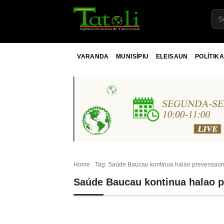
VARANDA
MUNISÍPIU
ELEISAUN
POLÍTIKA
Home
Tag: Saúde Baucau kontinua halao prevensau
Saúde Baucau kontinua halao 