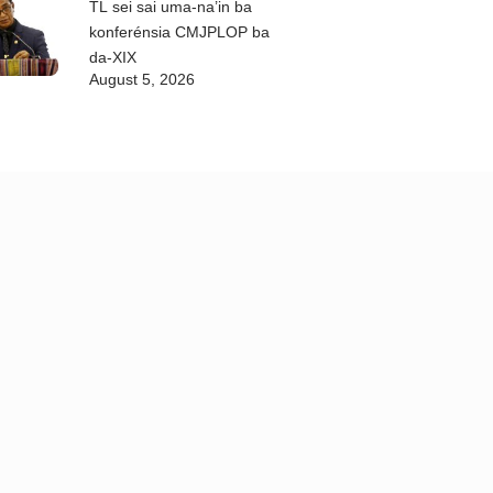
TL sei sai uma-na’in ba
konferénsia CMJPLOP ba
da-XIX
August 5, 2026