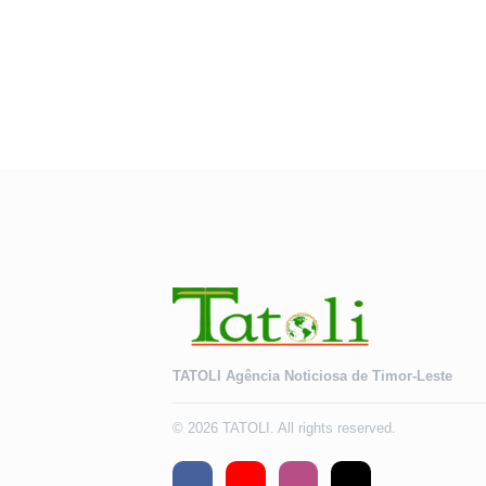
TATOLI Agência Noticiosa de Timor-Leste
© 2026 TATOLI. All rights reserved.