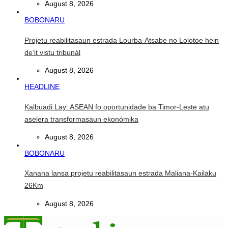
August 8, 2026
BOBONARU
Projetu reabilitasaun estrada Lourba-Atsabe no Lolotoe hein
de’it vistu tribunál
August 8, 2026
HEADLINE
Kalbuadi Lay: ASEAN fo oportunidade ba Timor-Leste atu
aselera transformasaun ekonómika
August 8, 2026
BOBONARU
Xanana lansa projetu reabilitasaun estrada Maliana-Kailaku
26Km
August 8, 2026