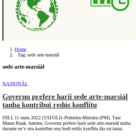
Home
Tag: sede arte-marsiál
sede arte-marsiál
NASIONÁL
Governu prefere harii sede arte-marsiál
tanba kontribui redús konflitu
DILI, 11 maiu 2022 (TATOLI)–Primeiru-Ministru (PM), Taur
Matan Ruak, hateten, Governu prefere harii sede arte-marsiál tanba
durante ne’e sira kontribui ona hodi redús konflitu iha rai-laran.