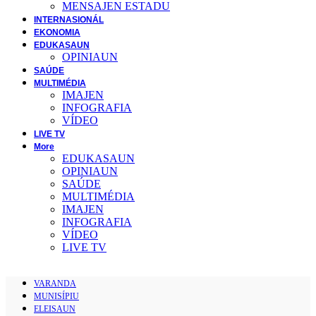
MENSAJEN ESTADU
INTERNASIONÁL
EKONOMIA
EDUKASAUN
OPINIAUN
SAÚDE
MULTIMÉDIA
IMAJEN
INFOGRAFIA
VÍDEO
LIVE TV
More
EDUKASAUN
OPINIAUN
SAÚDE
MULTIMÉDIA
IMAJEN
INFOGRAFIA
VÍDEO
LIVE TV
VARANDA
MUNISÍPIU
ELEISAUN