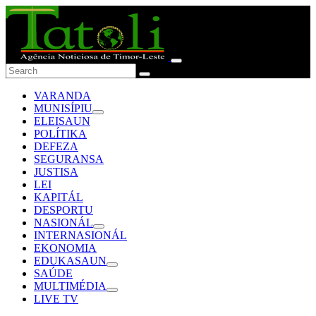
VARANDA
MUNISÍPIU
ELEISAUN
POLÍTIKA
DEFEZA
SEGURANSA
JUSTISA
LEI
KAPITÁL
DESPORTU
NASIONÁL
INTERNASIONÁL
EKONOMIA
EDUKASAUN
SAÚDE
MULTIMÉDIA
LIVE TV