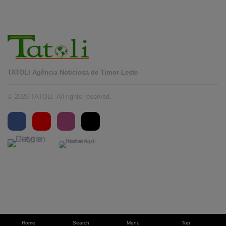
TATOLI Agência Noticiosa de Timor-Leste
© 2026 TATOLI. All rights reserved.
Home
Search
Menu
Top