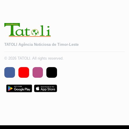
TATOLI Agência Noticiosa de Timor-Leste
© 2026 TATOLI. All rights reserved.