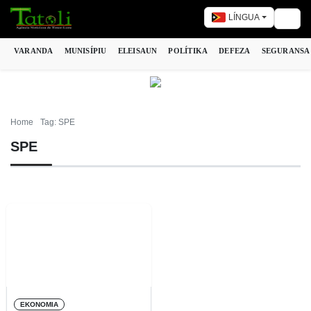
LÍNGUA
Togg
VARANDA
MUNISÍPIU
ELEISAUN
POLÍTIKA
DEFEZA
SEGURANSA
Home
Tag: SPE
SPE
EKONOMIA