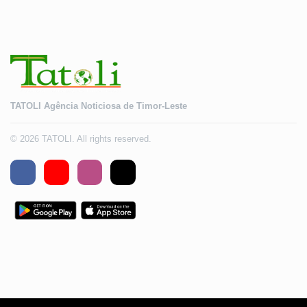
TATOLI Agência Noticiosa de Timor-Leste
© 2026 TATOLI. All rights reserved.