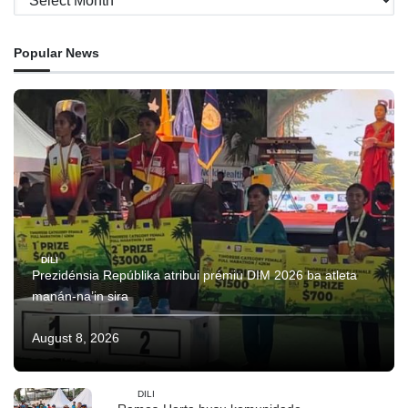
Popular News
DILI
Prezidénsia Repúblika atribui prémiu DIM 2026 ba atleta
manán-na’in sira
August 8, 2026
DILI