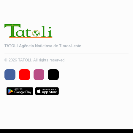
TATOLI Agência Noticiosa de Timor-Leste
© 2026 TATOLI. All rights reserved.