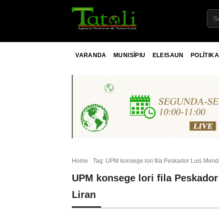
VARANDA
MUNISÍPIU
ELEISAUN
POLÍTIKA
Home
Tag: UPM konsege lori fila Peskador Luis Mende
UPM konsege lori fila Peskador
Liran