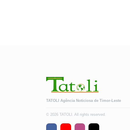
TATOLI Agência Noticiosa de Timor-Leste
© 2026 TATOLI. All rights reserved.