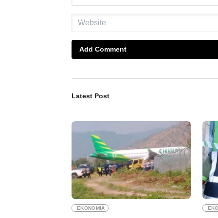
Add Comment
Latest Post
EKONOMIA
EK