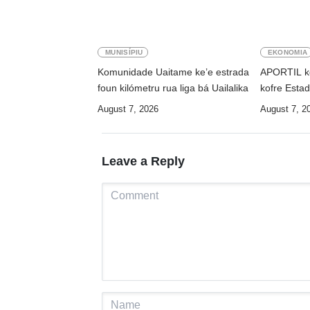
MUNISÍPIU
EKONOMIA
Komunidade Uaitame ke’e estrada
APORTIL ko
foun kilómetru rua liga bá Uailalika
kofre Estad
August 7, 2026
August 7, 2
Leave a Reply