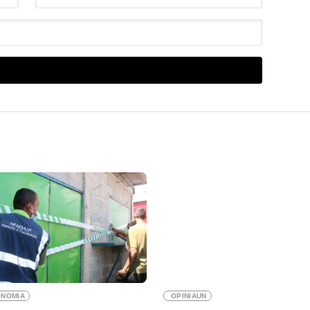
ONOMIA
OPINIAUN