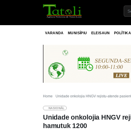
VARANDA
MUNISÍPIU
ELEISAUN
POLÍTIKA
Home
Unidade onkolojia HNGV rejistu-atende pasien
NASIONÁL
Unidade onkolojia HNGV rej
hamutuk 1200