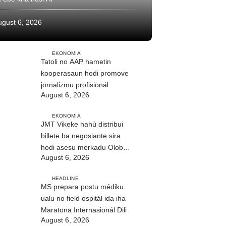
ugust 6, 2026
EKONOMIA
Tatoli no AAP hametin
kooperasaun hodi promove
jornalizmu profisionál
August 6, 2026
EKONOMIA
JMT Vikeke hahú distribui
billete ba negosiante sira
hodi asesu merkadu Olobai
August 6, 2026
HEADLINE
MS prepara postu médiku
ualu no field ospitál ida iha
Maratona Internasionál Dili
August 6, 2026