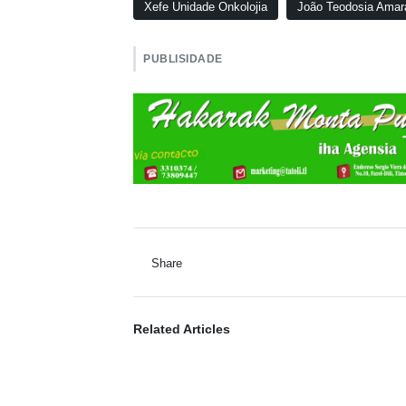
Xefe Unidade Onkolojia
João Teodosia Amar
PUBLISIDADE
Share
Related Articles