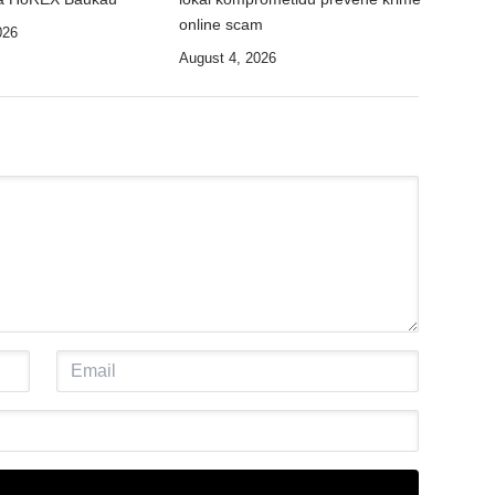
online scam
026
August 4, 2026