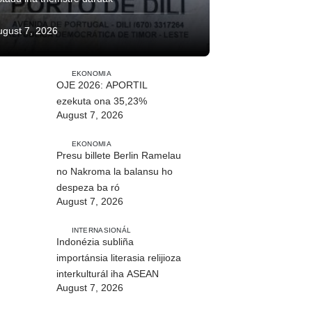
ugust 7, 2026
EKONOMIA
OJE 2026: APORTIL
ezekuta ona 35,23%
August 7, 2026
EKONOMIA
Presu billete Berlin Ramelau
no Nakroma la balansu ho
despeza ba ró
August 7, 2026
INTERNASIONÁL
Indonézia subliña
importánsia literasia relijioza
interkulturál iha ASEAN
August 7, 2026