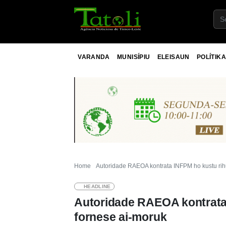
VARANDA
MUNISÍPIU
ELEISAUN
POLÍTIKA
Home
Autoridade RAEOA kontrata INFPM ho kustu rih
HEADLINE
Autoridade RAEOA kontrata 
fornese ai-moruk