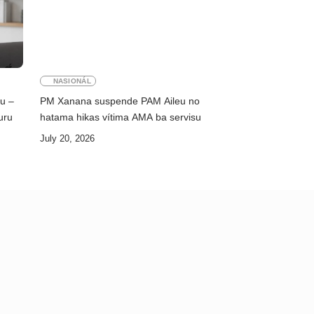
NASIONÁL
ku –
PM Xanana suspende PAM Aileu no
uru
hatama hikas vítima AMA ba servisu
July 20, 2026