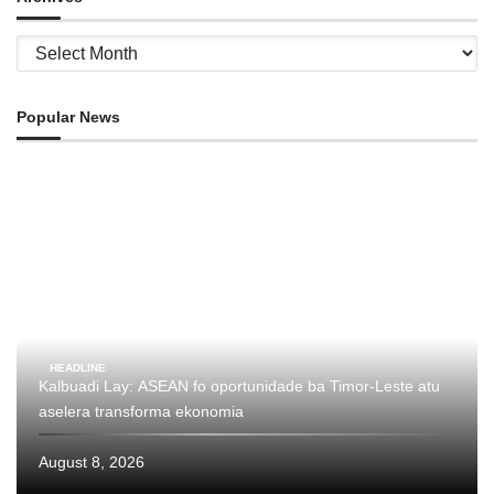
Archives
Popular News
HEADLINE
Kalbuadi Lay: ASEAN fo oportunidade ba Timor-Leste atu
aselera transforma ekonomia
August 8, 2026