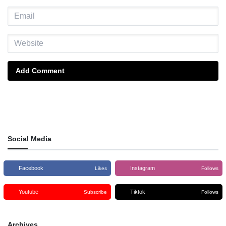
Add Comment
Social Media
Facebook
Instagram
Likes
Follows
Youtube
Tiktok
Subscribe
Follows
Archives