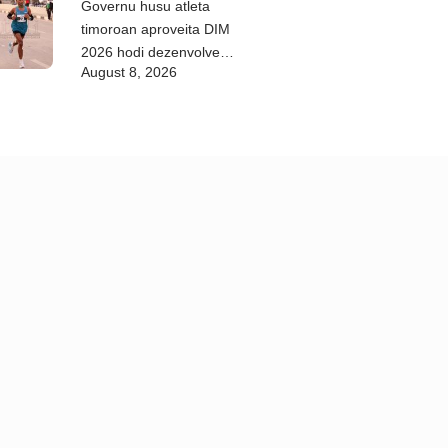
Governu husu atleta
timoroan aproveita DIM
2026 hodi dezenvolve
August 8, 2026
kapasidade