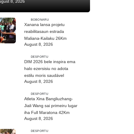
ugust 8, 2026
BOBONARU
Xanana lansa projetu
reabilitasaun estrada
Maliana-Kailaku 26Km
August 8, 2026
DESPORTU
DIM 2026 bele inspira ema
halo ezersisiu no adota
estilu moris saudável
August 8, 2026
DESPORTU
Atleta Xina Bangliuzhang-
Jiali Wang sai primeiru lugar
iha Full Maratona 42Km
August 8, 2026
DESPORTU