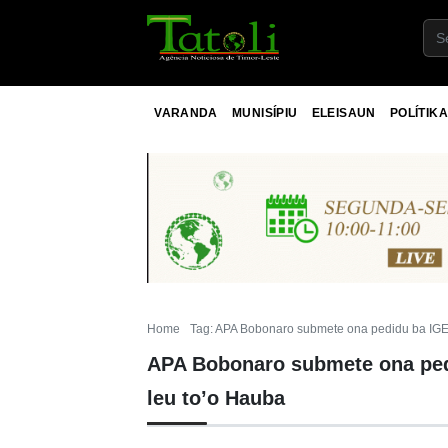
VARANDA
MUNISÍPIU
ELEISAUN
POLÍTIKA
Home
Tag: APA Bobonaro submete ona pedidu ba IGE
APA Bobonaro submete ona ped
leu to’o Hauba