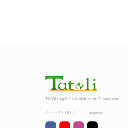
TATOLI Agência Noticiosa de Timor-Leste
© 2026 TATOLI. All rights reserved.