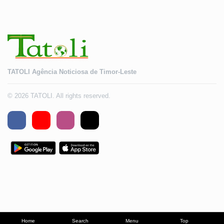
TATOLI Agência Noticiosa de Timor-Leste
© 2026 TATOLI. All rights reserved.
Home
Search
Menu
Top