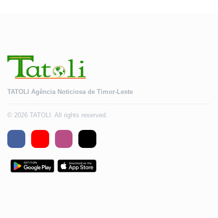
TATOLI Agência Noticiosa de Timor-Leste
© 2026 TATOLI. All rights reserved.