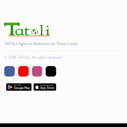
TATOLI Agência Noticiosa de Timor-Leste
© 2026 TATOLI. All rights reserved.