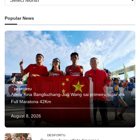
Popular News
DESPORTU
Atleta Xina Bangliuzhang-Jiali Wang sai primeiru lugar iha
Full Maratona 42Km
August 8, 2026
DESPORTU