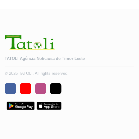
TATOLI Agência Noticiosa de Timor-Leste
© 2026 TATOLI. All rights reserved.