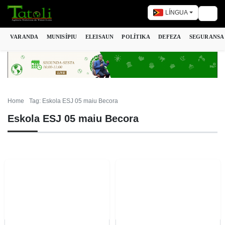
LÍNGUA
Togg
VARANDA
MUNISÍPIU
ELEISAUN
POLÍTIKA
DEFEZA
SEGURANSA
Home
Tag: Eskola ESJ 05 maiu Becora
Eskola ESJ 05 maiu Becora