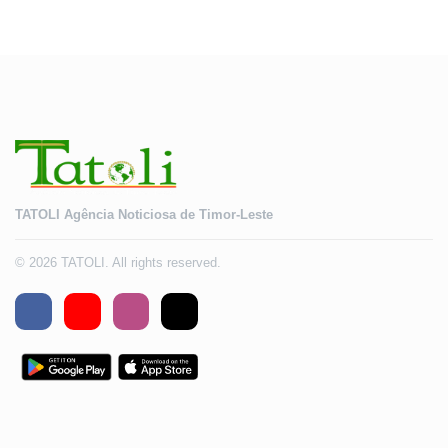
TATOLI Agência Noticiosa de Timor-Leste
© 2026 TATOLI. All rights reserved.