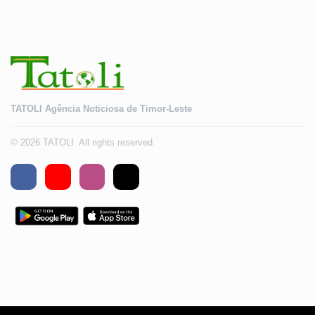
TATOLI Agência Noticiosa de Timor-Leste
© 2026 TATOLI. All rights reserved.