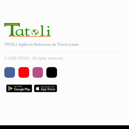
TATOLI Agência Noticiosa de Timor-Leste
© 2026 TATOLI. All rights reserved.