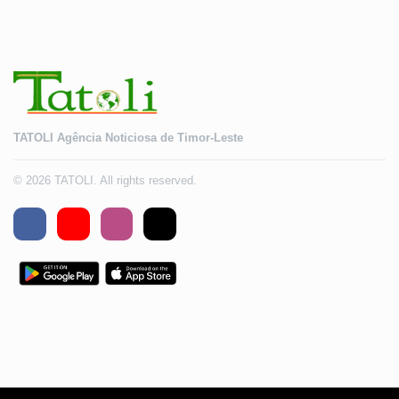
TATOLI Agência Noticiosa de Timor-Leste
© 2026 TATOLI. All rights reserved.