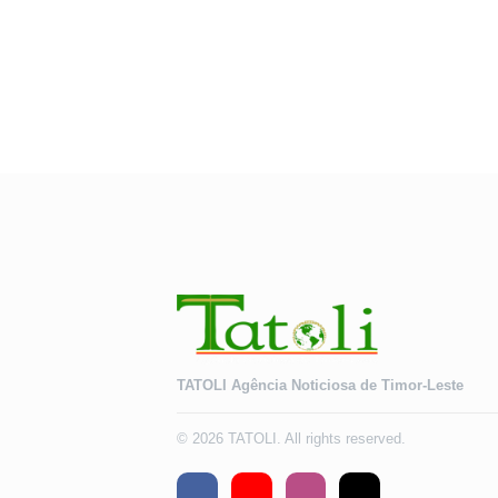
TATOLI Agência Noticiosa de Timor-Leste
© 2026 TATOLI. All rights reserved.