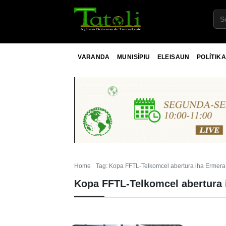
VARANDA
MUNISÍPIU
ELEISAUN
POLÍTIKA
Home
Tag: Kopa FFTL-Telkomcel abertura iha Ermera 
Kopa FFTL-Telkomcel abertura i