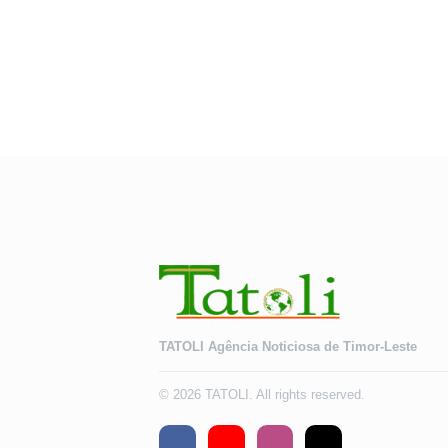
TATOLI Agência Noticiosa de Timor-Leste
© 2026 TATOLI. All rights reserved.