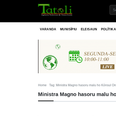
VARANDA
MUNISÍPIU
ELEISAUN
POLÍTIKA
Home
Tag: Ministra Magno hasoru malu ho Kónsul On
Ministra Magno hasoru malu h