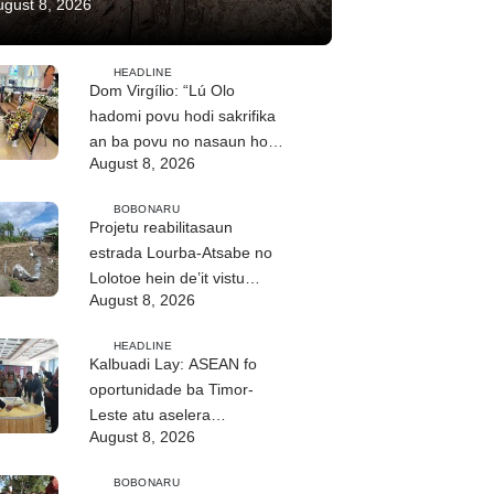
ugust 8, 2026
HEADLINE
Dom Virgílio: “Lú Olo
hadomi povu hodi sakrifika
an ba povu no nasaun ho
August 8, 2026
fuan”
BOBONARU
Projetu reabilitasaun
estrada Lourba-Atsabe no
Lolotoe hein de’it vistu
August 8, 2026
tribunál
HEADLINE
Kalbuadi Lay: ASEAN fo
oportunidade ba Timor-
Leste atu aselera
August 8, 2026
transformasaun ekonómika
BOBONARU