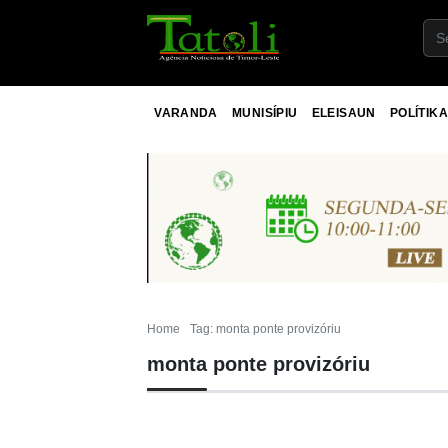
VARANDA
MUNISÍPIU
ELEISAUN
POLÍTIKA
Home
Tag: monta ponte provizóriu
monta ponte provizóriu