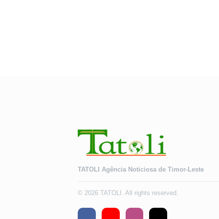
TATOLI Agência Noticiosa de Timor-Leste
© 2026 TATOLI. All rights reserved.