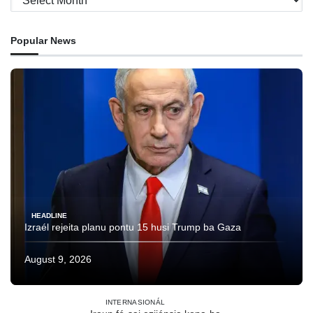
Popular News
HEADLINE
Izraél rejeita planu pontu 15 husi Trump ba Gaza
August 9, 2026
INTERNASIONÁL