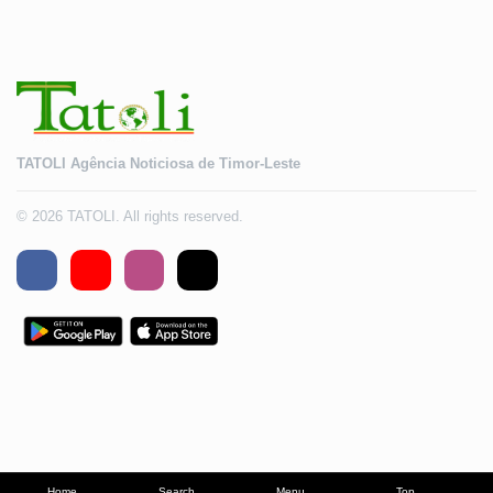
TATOLI Agência Noticiosa de Timor-Leste
© 2026 TATOLI. All rights reserved.
Home
Search
Menu
Top