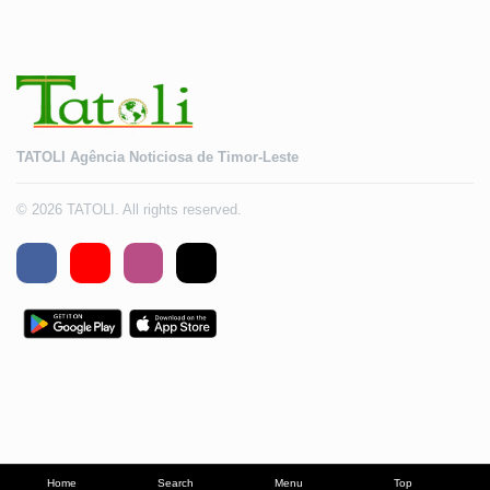
TATOLI Agência Noticiosa de Timor-Leste
© 2026 TATOLI. All rights reserved.
Home
Search
Menu
Top