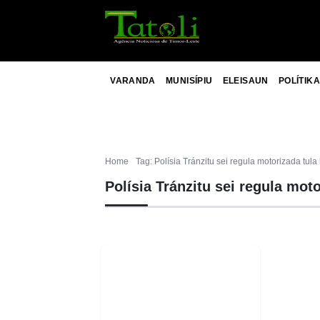
VARANDA
MUNISÍPIU
ELEISAUN
POLÍTIKA
Home
Tag: Polísia Tránzitu sei regula motorizada tula 
Polísia Tránzitu sei regula moto