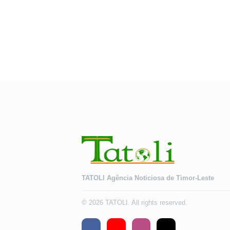
TATOLI Agência Noticiosa de Timor-Leste
© 2026 TATOLI. All rights reserved.