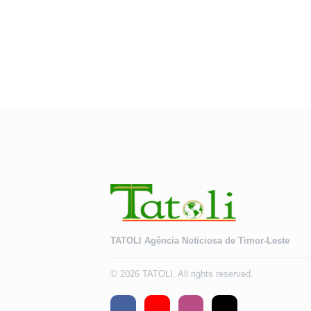
TATOLI Agência Noticiosa de Timor-Leste
© 2026 TATOLI. All rights reserved.