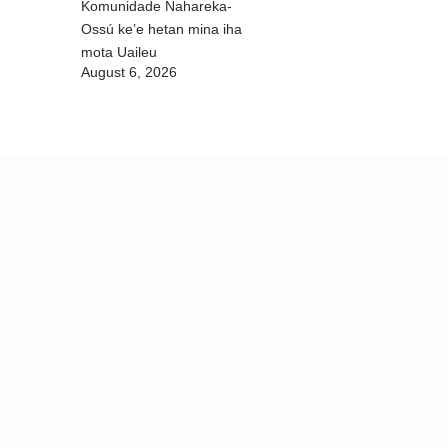
Komunidade Nahareka-
Ossú ke’e hetan mina iha
mota Uaileu
August 6, 2026