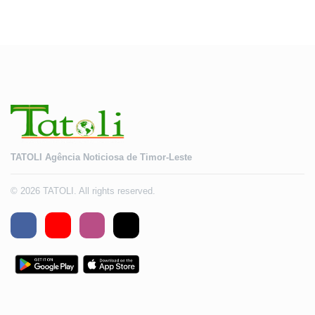
TATOLI Agência Noticiosa de Timor-Leste
© 2026 TATOLI. All rights reserved.