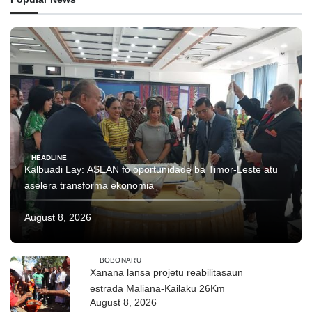
HEADLINE
Kalbuadi Lay: ASEAN fo oportunidade ba Timor-Leste atu
aselera transforma ekonomia
August 8, 2026
BOBONARU
Xanana lansa projetu reabilitasaun
estrada Maliana-Kailaku 26Km
August 8, 2026