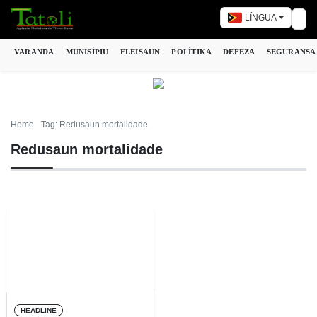
LÍNGUA
Tog
VARANDA
MUNISÍPIU
ELEISAUN
POLÍTIKA
DEFEZA
SEGURANSA
Home
Tag: Redusaun mortalidade
Redusaun mortalidade
HEADLINE