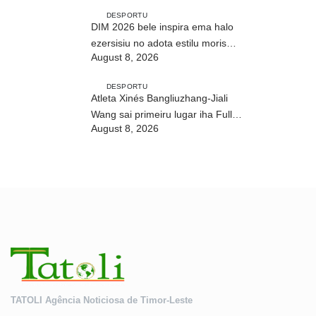
DESPORTU
DIM 2026 bele inspira ema halo
ezersisiu no adota estilu moris
August 8, 2026
saudável
DESPORTU
Atleta Xinés Bangliuzhang-Jiali
Wang sai primeiru lugar iha Full
August 8, 2026
Maratona 42Km
TATOLI Agência Noticiosa de Timor-Leste