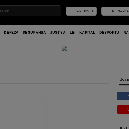
ANUNSIU
KONA-BA
DEFEZA
SEGURANSA
JUSTISA
LEI
KAPITÁL
DESPORTU
NA
Soci
F
Y
Arch