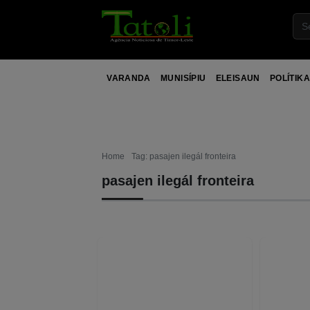
VARANDA
MUNISÍPIU
ELEISAUN
POLÍTIKA
Home
Tag: pasajen ilegál fronteira
pasajen ilegál fronteira