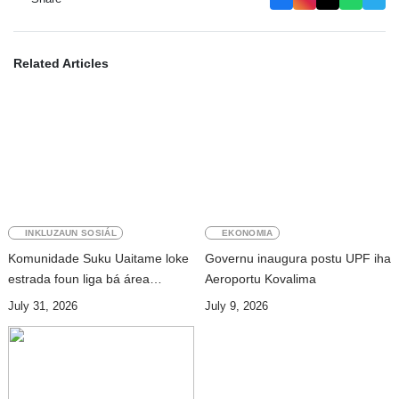
Related Articles
INKLUZAUN SOSIÁL
EKONOMIA
Komunidade Suku Uaitame loke
Governu inaugura postu UPF iha
estrada foun liga bá área
Aeroportu Kovalima
Uailalika
July 31, 2026
July 9, 2026