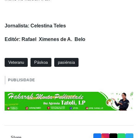
Jornalista: Celestina Teles
Editór: Rafael Ximenes de A. Belo
Veteranu
Páskoa
pasiénsia
PUBLISIDADE
Share