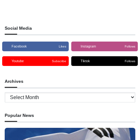
Social Media
Facebook
Instagram
Likes
Follows
Youtube
Tiktok
Subscribe
Follows
Archives
Archives
Popular News