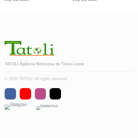
Timor-Leste
TATOLI Agência Noticiosa de Timor-Leste
© 2026 TATOLI. All rights reserved.