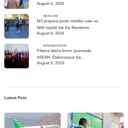
August 6, 2026
merkadu Olobai
HEADLINE
MS prepara postu médiku ualu no
field ospitál ida iha Maratona
August 6, 2026
Internasionál Dili
INTERNASIONÁL
Filipina lidera forum juventude
ASEAN: Elaborasaun ba
August 6, 2026
deklarasaun reziliénsia dijitál
Latest Post