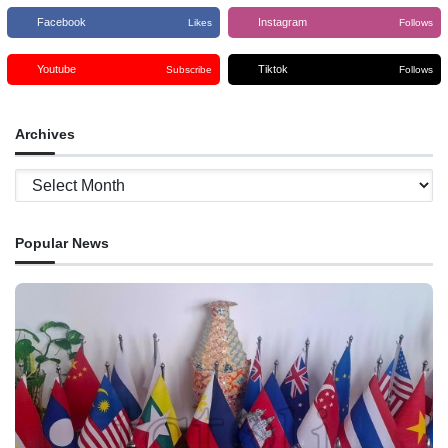
Facebook
Instagram
Likes
Follows
Youtube
Tiktok
Subscribe
Follows
Archives
Archives
Popular News