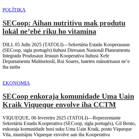
POLÍTIKA
SECoop: Aihan nutritivu mak produtu
lokál ne’ebé riku ho vitamina
DILI, 05 Jullu 2025 (TATOLI)—Sekretária Estadu Kooperasaun
(SECoop, sigla portugés) liuhusi Diresaun Nasionál Planeamentu
Integradu Produsaun Jestaun Kooperativa liuhusi Xefe
Departamentu Multisetorál, Rui Soares, hateten mánutrisaun ne’e
iha tanba
EKONOMIA
SECoop enkoraja komunidade Uma Uain
Kraik Viqueque envolve iha CCTM
VIQUEQUE, 06 fevereiru 2025 (TATOLI)—Reprezentante
Sekretáriu Estadu Kooperativa (SECoop, sigla portugés), Gil Bento,
enkoraja komunidade husi suku Uma Uain Kraik, postu Viqueque
Vila, munisípiu Viqueque envolve aan iha Kooperativa