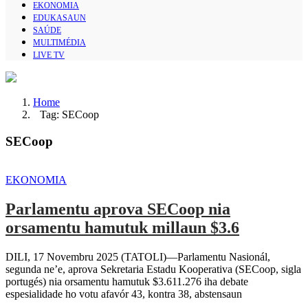
EKONOMIA
EDUKASAUN
SAÚDE
MULTIMÉDIA
LIVE TV
Home
Tag: SECoop
SECoop
EKONOMIA
Parlamentu aprova SECoop nia
orsamentu hamutuk millaun $3.6
DILI, 17 Novembru 2025 (TATOLI)—Parlamentu Nasionál,
segunda ne’e, aprova Sekretaria Estadu Kooperativa (SECoop, sigla
portugés) nia orsamentu hamutuk $3.611.276 iha debate
espesialidade ho votu afavór 43, kontra 38, abstensaun