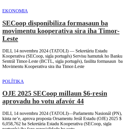
EKONOMIA
SECoop disponibiliza formasaun ba
movimentu kooperativa sira iha Timor-
Leste
DILI, 14 novembru 2024 (TATOLI) — Sekretáriu Estadu
Kooperativa (SECoop, sigla portugés) Servisu hamutuk ho Banku
Sentrál Timor-Leste (BCTL, sigla portugés), fasilita formasaun ba
Movimentu Kooperativa sira iha Timor-Leste
POLÍTIKA
OJE 2025 SECoop millaun $6-resin
aprovadu ho votu afavór 44
DILI, 14 novembru 2024 (TATOLI)—Parlamentu Nasionál (PN),
kinta ne’e, aprova proposta Orsamentu Jerál Estadu (OJE) 2025 $
6,058,762 ba Sekretária Estadu Kooperativa (SECoop, sigla
portugés) iha faze espesialidade ho votu