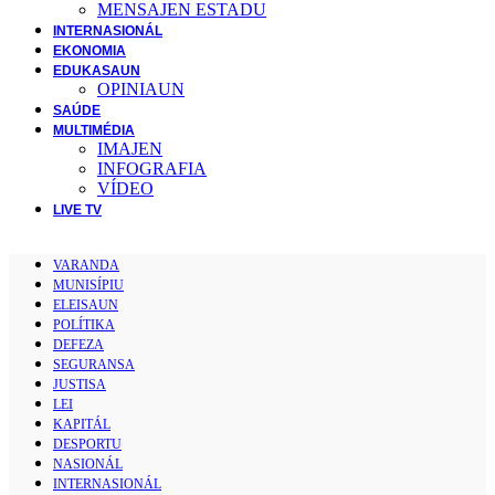
MENSAJEN ESTADU
INTERNASIONÁL
EKONOMIA
EDUKASAUN
OPINIAUN
SAÚDE
MULTIMÉDIA
IMAJEN
INFOGRAFIA
VÍDEO
LIVE TV
VARANDA
MUNISÍPIU
ELEISAUN
POLÍTIKA
DEFEZA
SEGURANSA
JUSTISA
LEI
KAPITÁL
DESPORTU
NASIONÁL
INTERNASIONÁL