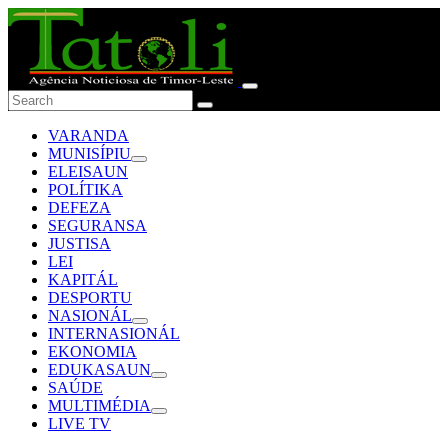
VARANDA
MUNISÍPIU
ELEISAUN
POLÍTIKA
DEFEZA
SEGURANSA
JUSTISA
LEI
KAPITÁL
DESPORTU
NASIONÁL
INTERNASIONÁL
EKONOMIA
EDUKASAUN
SAÚDE
MULTIMÉDIA
LIVE TV