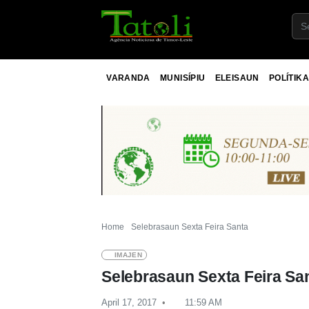
VARANDA
MUNISÍPIU
ELEISAUN
POLÍTIKA
Home
Selebrasaun Sexta Feira Santa
IMAJEN
Selebrasaun Sexta Feira Sa
April 17, 2017
11:59 AM