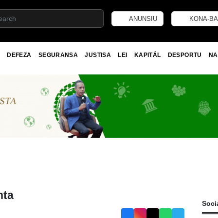
ANUNSIU
KONA-BA
DEFEZA
SEGURANSA
JUSTISA
LEI
KAPITÁL
DESPORTU
NA
nta
Soci