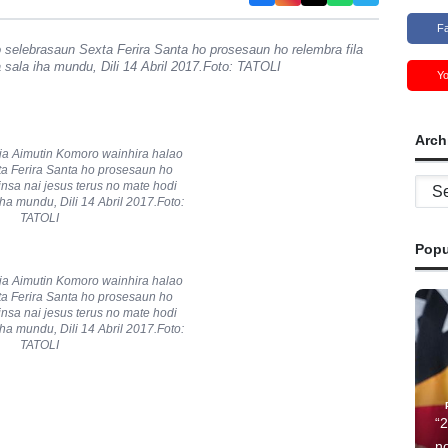
F
o selebrasaun Sexta Ferira Santa ho prosesaun ho relembra fila
a sala iha mundu, Dili 14 Abril 2017.Foto: TATOLI
Y
Arch
reja Aimutin Komoro wainhira halao
a Ferira Santa ho prosesaun ho
Archi
oinsa nai jesus terus no mate hodi
ha mundu, Dili 14 Abril 2017.Foto:
TATOLI
Popu
reja Aimutin Komoro wainhira halao
a Ferira Santa ho prosesaun ho
oinsa nai jesus terus no mate hodi
ha mundu, Dili 14 Abril 2017.Foto:
TATOLI
“
no