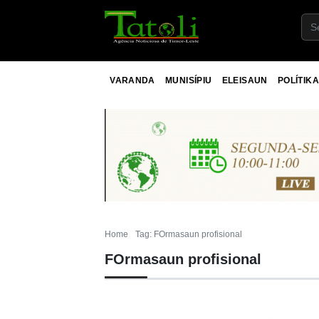
VARANDA
MUNISÍPIU
ELEISAUN
POLÍTIKA
Home
Tag: FOrmasaun profisional
FOrmasaun profisional