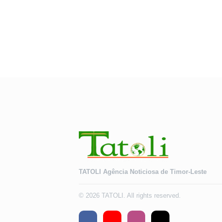
TATOLI Agência Noticiosa de Timor-Leste
© 2026 TATOLI. All rights reserved.