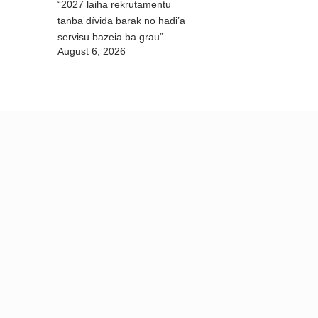
“2027 laiha rekrutamentu
tanba dívida barak no hadi’a
servisu bazeia ba grau”
August 6, 2026