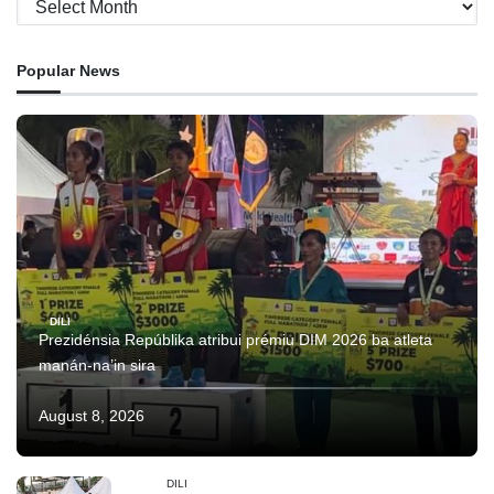
Popular News
DILI
Prezidénsia Repúblika atribui prémiu DIM 2026 ba atleta
manán-na’in sira
August 8, 2026
DILI