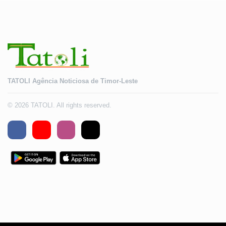
TATOLI Agência Noticiosa de Timor-Leste
© 2026 TATOLI. All rights reserved.