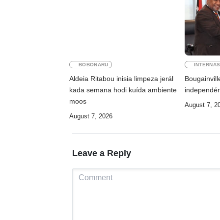
BOBONARU
INTERNAS
Aldeia Ritabou inisia limpeza jerál
Bougainvill
kada semana hodi kuída ambiente
independén
moos
August 7, 2
August 7, 2026
Leave a Reply