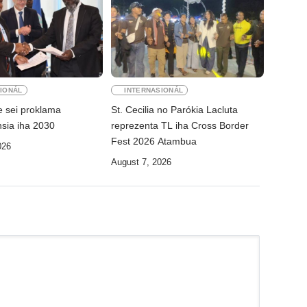
IONÁL
INTERNASIONÁL
e sei proklama
St. Cecilia no Parókia Lacluta
sia iha 2030
reprezenta TL iha Cross Border
Fest 2026 Atambua
026
August 7, 2026