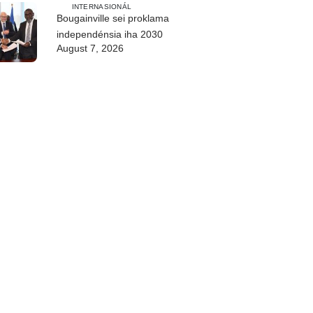
INTERNASIONÁL
Bougainville sei proklama
independénsia iha 2030
August 7, 2026