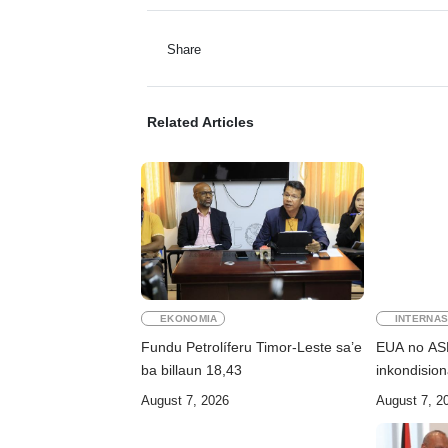
Share
Related Articles
EKONOMIA
INTERNAS
Fundu Petrolíferu Timor-Leste sa’e
EUA no ASE
ba billaun 18,43
inkondisio
August 7, 2026
August 7, 2