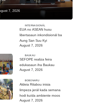
ugust 7, 2026
INTERNASIONÁL
EUA no ASEAN husu
libertasaun inkondisionál ba
Aung San Suu Kyi
August 7, 2026
BAUKAU
SEFOPE realiza feira
edukasaun iha Baukau
August 7, 2026
BOBONARU
Aldeia Ritabou inisia
limpeza jerál kada semana
hodi kuída ambiente moos
August 7, 2026