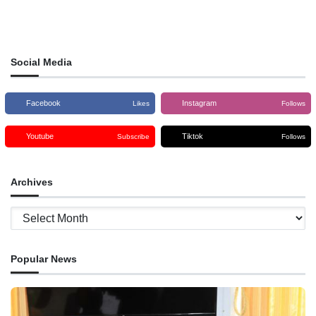
Social Media
Facebook
Instagram
Likes
Follows
Youtube
Tiktok
Subscribe
Follows
Archives
Archives
Popular News