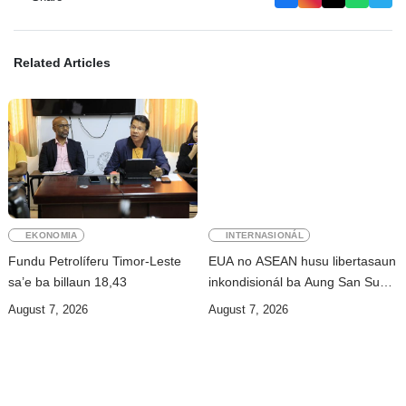
Related Articles
EKONOMIA
INTERNASIONÁL
Fundu Petrolíferu Timor-Leste
EUA no ASEAN husu libertasaun
sa’e ba billaun 18,43
inkondisionál ba Aung San Suu
Kyi
August 7, 2026
August 7, 2026