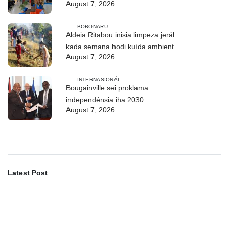
August 7, 2026
BOBONARU
Aldeia Ritabou inisia limpeza jerál
kada semana hodi kuída ambiente
August 7, 2026
moos
INTERNASIONÁL
Bougainville sei proklama
independénsia iha 2030
August 7, 2026
Latest Post