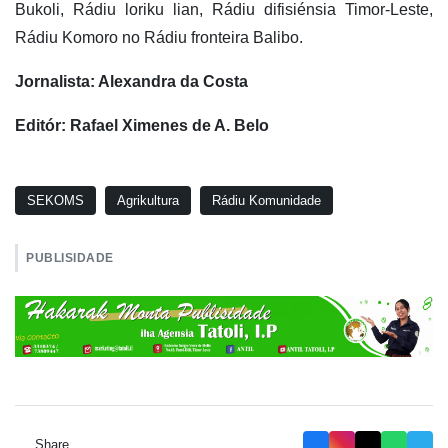
Bukoli, Rádiu loriku lian, Rádiu difisiénsia Timor-Leste,
Rádiu Komoro no Rádiu fronteira Balibo.
Jornalista: Alexandra da Costa
Editór: Rafael Ximenes de A. Belo
SEKOMS
Agrikultura
Rádiu Komunidade
PUBLISIDADE
Share