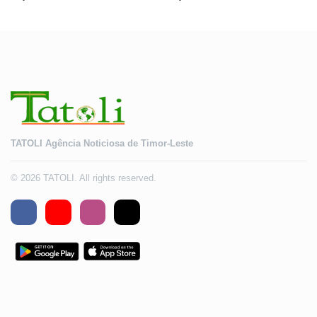
Timor-Leste
TATOLI Agência Noticiosa de Timor-Leste
© 2026 TATOLI. All rights reserved.