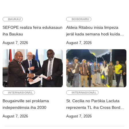
BAUKAU
BOBONARU
SEFOPE realiza feira edukasaun
Aldeia Ritabou inisia limpeza
iha Baukau
jerál kada semana hodi kuída
ambiente moos
August 7, 2026
August 7, 2026
INTERNASIONÁL
INTERNASIONÁL
Bougainville sei proklama
St. Cecilia no Parókia Lacluta
independénsia iha 2030
reprezenta TL iha Cross Border
Fest 2026 Atambua
August 7, 2026
August 7, 2026