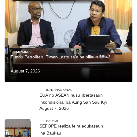
EKONOMIA
Fundu Petrolíferu Timor-Leste sa’e ba billaun 18,43
August 7, 2026
INTERNASIONÁL
EUA no ASEAN husu libertasaun
inkondisionál ba Aung San Suu Kyi
August 7, 2026
BAUKAU
SEFOPE realiza feira edukasaun
iha Baukau