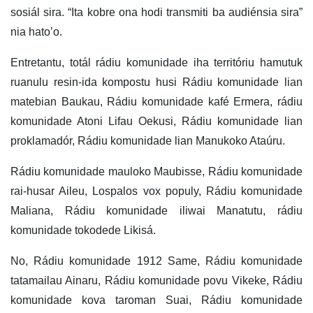
sosiál sira. “Ita kobre ona hodi transmiti ba audiénsia sira”
nia hato’o.
Entretantu, totál rádiu komunidade iha territóriu hamutuk
ruanulu resin-ida kompostu husi Rádiu komunidade lian
matebian Baukau, Rádiu komunidade kafé Ermera, rádiu
komunidade Atoni Lifau Oekusi, Rádiu komunidade lian
proklamadór, Rádiu komunidade lian Manukoko Ataúru.
Rádiu komunidade mauloko Maubisse, Rádiu komunidade
rai-husar Aileu, Lospalos vox populy, Rádiu komunidade
Maliana, Rádiu komunidade iliwai Manatutu, rádiu
komunidade tokodede Likisá.
No, Rádiu komunidade 1912 Same, Rádiu komunidade
tatamailau Ainaru, Rádiu komunidade povu Vikeke, Rádiu
komunidade kova taroman Suai, Rádiu komunidade