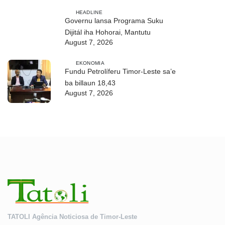
HEADLINE
Governu lansa Programa Suku
Dijitál iha Hohorai, Mantutu
August 7, 2026
EKONOMIA
Fundu Petrolíferu Timor-Leste sa’e
ba billaun 18,43
August 7, 2026
TATOLI Agência Noticiosa de Timor-Leste