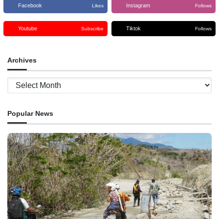
Facebook
Instagram
Likes
Follows
Youtube
Tiktok
Subscribe
Follows
Archives
Archives
Popular News